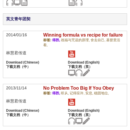
英文青年团契
2014/01/16
Winning formula vs recipe for failure
标签:
得胜,
祝福与咒诅的原理,
舍去自己,
基督里活
着,
林慧君传道
2013/11/14
No Problem Too Big If You Obey
标签:
得胜,
听从,
记得应许,
安息,
稳固地位,
林慧君传道