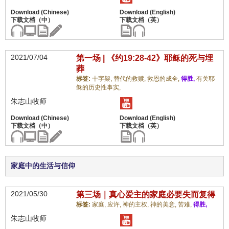
2021/07/04
第一场 | 《约19:28-42》耶稣的死与埋
葬
标签:
十字架,
替代的救赎,
救恩的成全,
得胜,
有关耶
稣的历史性事实,
朱志山牧师
家庭中的生活与信仰
2021/05/30
第三场｜真心爱主的家庭必要失而复得
标签:
家庭,
应许,
神的主权,
神的美意,
苦难,
得胜,
朱志山牧师