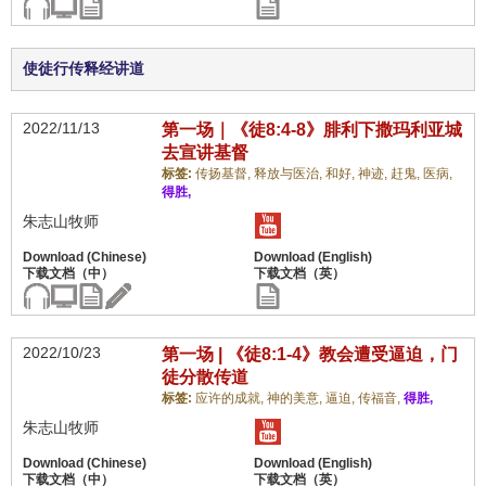
使徒行传释经讲道
2022/11/13
第一场｜《徒8:4-8》腓利下撒玛利亚城
去宣讲基督
标签:
传扬基督,
释放与医治,
和好,
神迹,
赶鬼,
医病,
得胜,
朱志山牧师
2022/10/23
第一场 | 《徒8:1-4》教会遭受逼迫，门
徒分散传道
标签:
应许的成就,
神的美意,
逼迫,
传福音,
得胜,
朱志山牧师