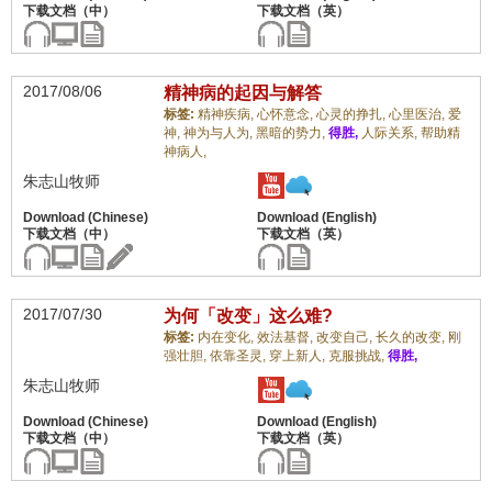
2017/08/06
精神病的起因与解答
标签:
精神疾病,
心怀意念,
心灵的挣扎,
心里医治,
爱
神,
神为与人为,
黑暗的势力,
得胜,
人际关系,
帮助精
神病人,
朱志山牧师
2017/07/30
为何「改变」这么难?
标签:
内在变化,
效法基督,
改变自己,
长久的改变,
刚
强壮胆,
依靠圣灵,
穿上新人,
克服挑战,
得胜,
朱志山牧师