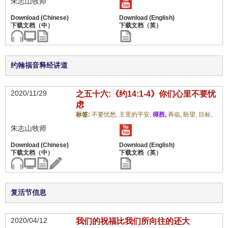
朱志山牧师
约翰福音释经讲道
2020/11/29
之五十六:《约14:1-4》你们心里不要忧
虑
标签:
不要忧愁,
主里的平安,
得胜,
再临,
盼望,
目标,
朱志山牧师
复活节信息
2020/04/12
我们的祝福比我们所向往的还大