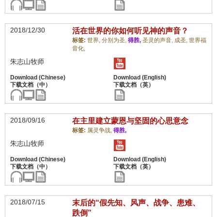
2018/12/30
活在世界的你如何听见神的声音？
标签:
世界,
分别为圣,
得胜,
圣灵的声音,
成圣,
世界福
音化,
朱志山牧师
2018/09/16
在主里建立蒙恩与坚固的心思意念
标签:
属灵争战,
得胜,
朱志山牧师
2018/07/15
末后的“假先知、风声、战争、患难、
跌倒”