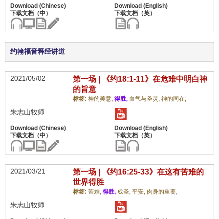
约翰福音释经讲道
2021/05/02
第一场 | 《约18:1-11》在危难中明白神
的旨意
标签:
神的美意,
得胜,
血气与圣灵,
神的同在,
朱志山牧师
2021/03/21
第一场 | 《约16:25-33》在这有苦难的
世界得胜
标签:
苦难,
得胜,
成圣,
平安,
肉身的重要,
朱志山牧师