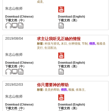
成圣,
朱志山牧师
2019/08/04
求主让我听见正确的情报
标签:
科技与资讯,
末日,
分辨情报,
节制,
得胜,
顺着圣
灵行,
生活医治,
朱志山牧师
2019/02/03
你只需要神的帮助
标签:
圣灵的帮助,
得胜,
顺服,
依靠主,
朱志山牧师