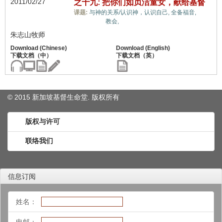
2011/02/27
之十九: 把你们如贞洁童女，献给基督
教义
课题:
与神的关系/认识神，认识自己,
全备福音,
上的误解,
教会,
朱志山牧师
© 2015 新加坡基督生命堂. 版权
所有
版权与许可
联络我们
信息订阅
姓名：