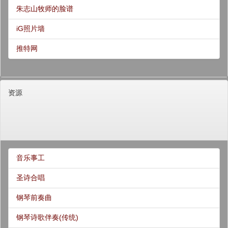
朱志山牧师的脸谱
iG照片墙
推特网
资源
音乐事工
圣诗合唱
钢琴前奏曲
钢琴诗歌伴奏(传统)