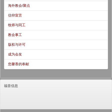
海外教会/聚点
信仰宣言
牧师与同工
教会事工
版权与许可
成为会友
您馨香的奉献
福音信息