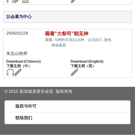
以会幕为中心
2006/01/29
藉着"大祭司"朝见神
属灵奥
课题:
与神的关系/认识神，认识自己,
身份,
秘,
惟独基督,
朱志山牧师
© 2015 新加坡基督生命堂. 版权
所有
版权与许可
联络我们