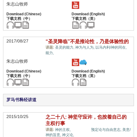
朱志山牧师
2017/08/27
“圣灵降临”不是推论性，乃是体验性的
课题:
圣灵的能力,
神为与人为,
以马内利/神的同在,
属灵奥秘,
能力,
朱志山牧师
罗马书释经讲道
2015/10/25
之二十八: 神坚守应许，也按着自己的
主权行事
属灵奥秘,
课题:
神的主权,
预定论与自由意志,
美意/
神的旨意,
神义论,