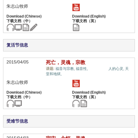
朱志山牧师
复活节信息
2015/04/05
死亡，灵魂，宗教
属灵奥秘,
课题:
福音与宗教,
福音性,
人的心灵,
天
堂和地狱,
朱志山牧师
受难节信息