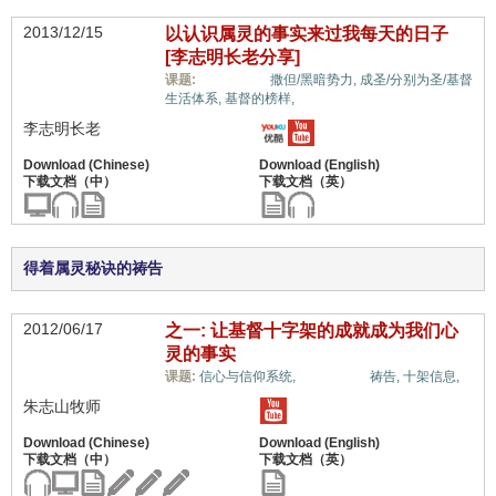
2013/12/15
以认识属灵的事实来过我每天的日子
[李志明长老分享]
属灵奥秘,
课题:
撒但/黑暗势力,
成圣/分别为圣/基督
生活体系,
基督的榜样,
李志明长老
得着属灵秘诀的祷告
2012/06/17
之一: 让基督十字架的成就成为我们心
灵的事实
属灵奥秘,
课题:
信心与信仰系统,
祷告,
十架信息,
朱志山牧师