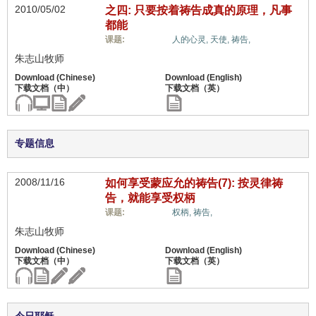
2010/05/02
之四: 只要按着祷告成真的原理，凡事
都能
属灵奥秘,
课题:
人的心灵,
天使,
祷告,
朱志山牧师
专题信息
2008/11/16
如何享受蒙应允的祷告(7): 按灵律祷
告，就能享受权柄
属灵奥秘,
课题:
权柄,
祷告,
朱志山牧师