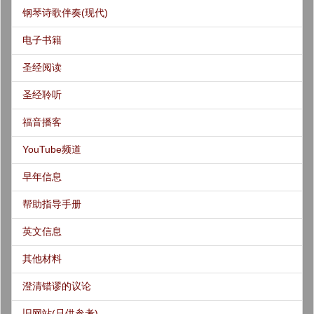
钢琴诗歌伴奏(现代)
电子书籍
圣经阅读
圣经聆听
福音播客
YouTube频道
早年信息
帮助指导手册
英文信息
其他材料
澄清错谬的议论
旧网站(只供参考)