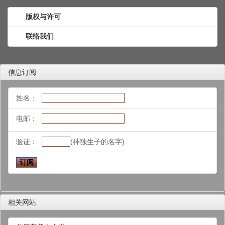
版权与许可
联络我们
信息订阅
姓名：
电邮：
验证：
(神独生子的名字)
相关网站