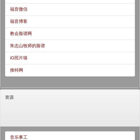
福音微信
福音博客
教会脸谱网
朱志山牧师的脸谱
iG照片墙
推特网
资源
音乐事工