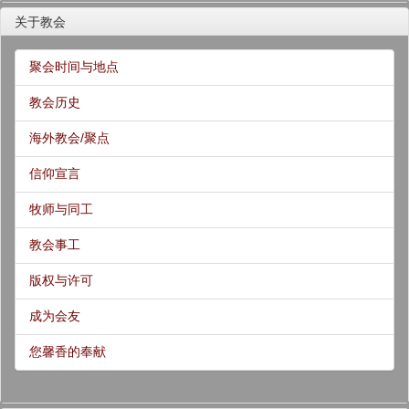
关于教会
聚会时间与地点
教会历史
海外教会/聚点
信仰宣言
牧师与同工
教会事工
版权与许可
成为会友
您馨香的奉献