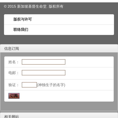
© 2015 新加坡基督生命堂. 版权
所有
版权与许可
联络我们
信息订阅
姓名：
电邮：
验证：
(神独生子的名字)
相关网站