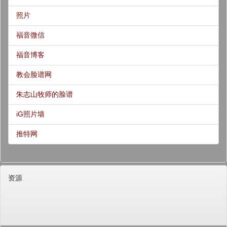
照片
福音微信
福音博客
教会脸谱网
朱志山牧师的脸谱
iG照片墙
推特网
资源