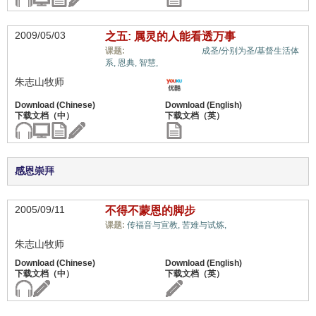
2009/05/03
之五: 属灵的人能看透万事
蒙恩的属灵体质,
课题:
成圣/分别为圣/基督生活体
系,
恩典,
智慧,
朱志山牧师
感恩崇拜
2005/09/11
不得不蒙恩的脚步
蒙恩的属灵体质,
课题:
传福音与宣教,
苦难与试炼,
朱志山牧师