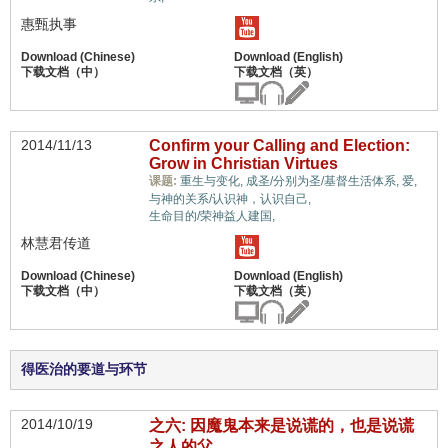
惠甄执事
2014/11/13
Confirm your Calling and Election:
Grow in Christian Virtues
课题:
重生与变化,
成圣/分别为圣/基督生活体系,
爱,
蒙恩的属灵体质,
与神的关系/认识神，认识自己,
生命目的/荣神益人建国,
林慧君传道
得医治的要道与环节
2014/10/19
之六: 因魔鬼本来是说谎的，也是说谎
之人的父