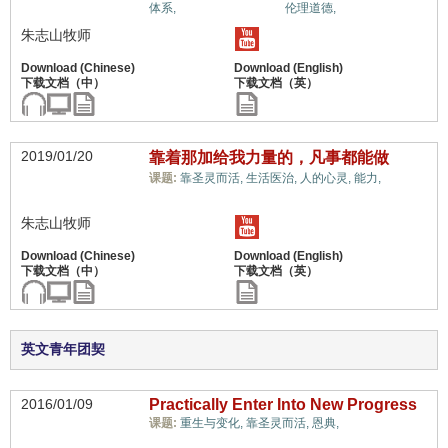
蒙恩的属灵体质,
体系,
伦理道德,
朱志山牧师
2019/01/20
靠着那加给我力量的，凡事都能做
蒙恩的
课题:
靠圣灵而活,
生活医治,
人的心灵,
能力,
属灵体质,
朱志山牧师
英文青年团契
2016/01/09
Practically Enter Into New Progress
蒙恩的属灵体
课题:
重生与变化,
靠圣灵而活,
恩典,
质,