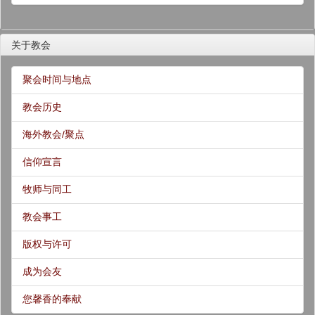
关于教会
聚会时间与地点
教会历史
海外教会/聚点
信仰宣言
牧师与同工
教会事工
版权与许可
成为会友
您馨香的奉献