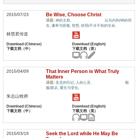
2015/07/23
Be Wise, Choose Christ
蒙恩的属灵体质,
课题:
神的主权,
以马内利/神的同
在,
谦卑与骄傲,
智慧,
软弱/不冷不热的生命,
林慧君传道
2015/04/09
That Inner Person is What Truly
Matters
蒙恩的属灵体质,
课题:
圣灵的印记,
人的心灵,
顺
服/跟从,
重生与变化,
朱志山牧师
2015/03/19
Seek the Lord while He May Be