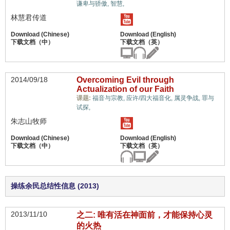
软弱/不冷不热的生命,
谦卑与骄傲,
智慧,
林慧君传道
2014/09/18
Overcoming Evil through
Actualization of our Faith
课题:
福音与宗教,
应许/四大福音化,
属灵争战,
罪与
软弱/不冷不热的生命,
试探,
朱志山牧师
操练余民总结性信息 (2013)
2013/11/10
之二: 唯有活在神面前，才能保持心灵
的火热