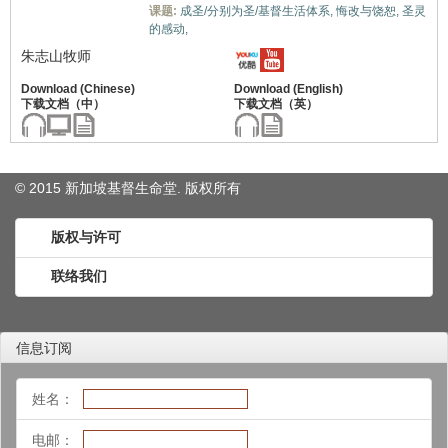
课题:
成圣/分别为圣/基督生活体系,
悔改与饶恕,
圣灵
软弱/不冷不热的生命,
的感动,
朱志山牧师
© 2015 新加坡基督生命堂. 版权
所有
版权与许可
联络我们
信息订阅
姓名：
电邮：