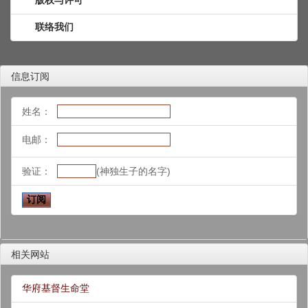
联络我们
信息订阅
姓名：
电邮：
验证：
(神独生子的名字)
相关网站
华府基督生命堂