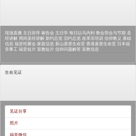
现场直播
主日崇拜
祷告会
主日学
每日以马内利
教会营会与节期
圣
经讲解
周间圣经讲解
新约总览
旧约总览
改革宗培训
信仰教义
基础
信息
福音性聚会
家庭信息
新山基督生命堂
香港基督生命堂
日本福
音事工
福音短片
宣教短片
信仰问题解答
宣教信息
生命见证
见证分享
照片
福音微信