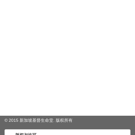
© 2015 新加坡基督生命堂. 版权
所有
版权与许可