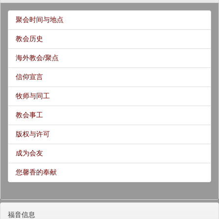
聚会时间与地点
教会历史
海外教会/聚点
信仰宣言
牧师与同工
教会事工
版权与许可
成为会友
您馨香的奉献
福音信息