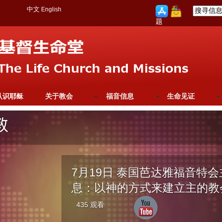
中文
English
题
认识耶稣
关于教会
福音信息
生命见证
7月19日 泰国芭达雅福音特
息：以神的方式来建立主的教
435 观看