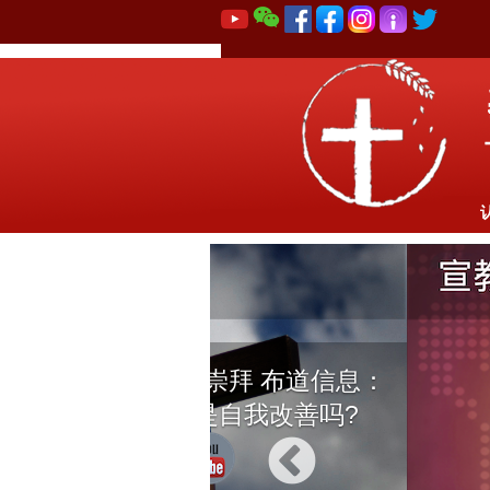
8月2日 感恩崇拜 布道信息：
基督教讲的是自我改善吗?
229 观看