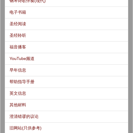
钢琴诗歌伴奏(现代)
电子书籍
圣经阅读
圣经聆听
福音播客
YouTube频道
早年信息
帮助指导手册
英文信息
其他材料
澄清错谬的议论
旧网站(只供参考)