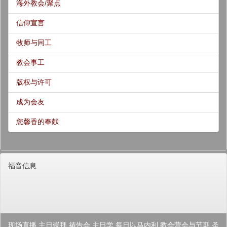
海外教会/聚点
信仰宣言
牧师与同工
教会事工
版权与许可
成为会友
您馨香的奉献
福音信息
现场直播
主日崇拜
祷告会
主日学
每日以马内利
教会营会与节期
圣