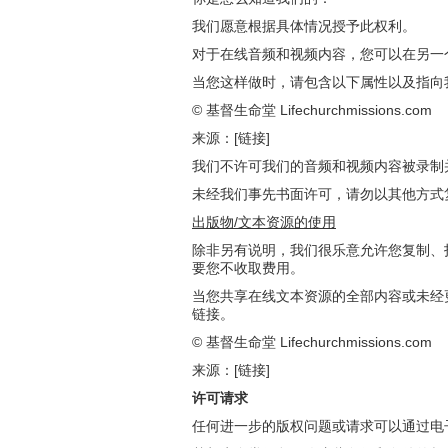
我们愿意根据具体情况授予此权利。
对于在线音频和视频内容，您可以在另一
当您这样做时，请包含以下属性以及指向我
© 基督生命堂 Lifechurchmissions.com
来源：[链接]
我们不许可我们的音频和视频内容被录制
未经我们事先书面许可，请勿以其他方式
出版物
/
文本资源的使用
除非另有说明，我们很乐意允许您复制、
要您不收取费用。
当您共享在线文本资源的全部内容或未经
链接。
© 基督生命堂 Lifechurchmissions.com
来源：[链接]
许可请求
任何进一步的版权问题或请求可以通过电子邮件提交至 