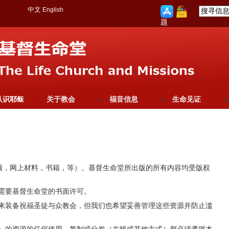
中文
English
题
认识耶稣
关于教会
福音信息
生命见证
音频，网上材料，书籍，等）。基督生命堂所出版的所有内容均受版权
需要基督生命堂的书面许可。
来装备祝福圣徒与众教会，但我们也希望妥善管理这些资源并防止滥