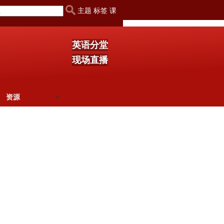
主题 标签 课
英语分堂
现场直播
资源