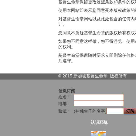
基督生命堂保留更改这些条款和条件的权
使用本网站即表示您同意受本版权政策的
对基督生命堂网站以及此处包含的任何内
让。
您同意不质疑基督生命堂的版权所有权或
如果您不同意这样做，您不得游览、使用
的权利。
基督生命堂保留随时要求立即删除任何格
后遵守。
© 2015 新加坡基督生命堂. 版权
所有
信息订阅
姓名：
电邮：
验证：
(神独生子的名字)
认识耶稣