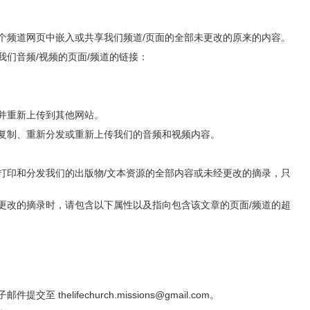
个频道网页中嵌入或共享我们频道/页面的全部未更改的原来的内容。
们音频/视频的页面/频道的链接：
并重新上传到其他网站。
复制、重新分发或重新上传我们的音频和视频内容。
打印和分发我们的出版物/文本资源的全部内容或未经更改的摘录，只
更改的摘录时，请包含以下属性以及指向包含该文章的页面/频道的超
thelifechurch.missions@gmail.com。