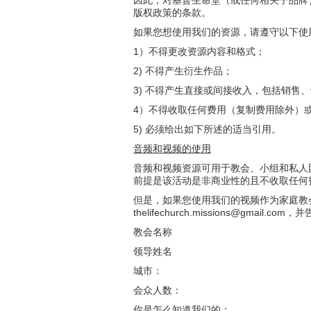
因此，对基督生命堂（或任何相关子品牌
版权政策的条款。
如果您想使用我们的资源，请遵守以下使
1）不得更改资源内容和格式；
2) 不得产生衍生作品；
3) 不得产生直接或间接收入，包括销售
4）不得收取任何费用（复制费用除外）
5) 必须给出如下所述的适当引用。
音频和视频的使用
音频和视频资源可用于教会、小组和私人
前提是该活动是非商业性的且不收取任何
但是，如果您使用我们的视频作为家庭教
thelifechurch.missions@gmail.
教会名称
领导姓名
城市：
会众人数：
你是怎么知道我们的：