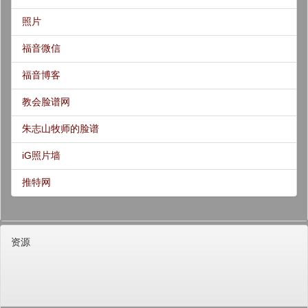
照片
福音微信
福音博客
教会脸谱网
朱志山牧师的脸谱
iG照片墙
推特网
资源