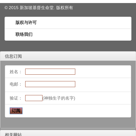
© 2015 新加坡基督生命堂. 版权
所有
版权与许可
联络我们
信息订阅
姓名：
电邮：
验证：
(神独生子的名字)
相关网站