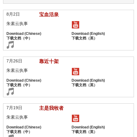
8月2日
宝血活泉
朱素云执事
7月26日
靠近十架
朱素云执事
7月19日
主是我牧者
朱素云执事