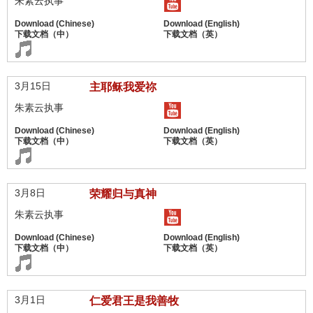
朱素云执事
3月15日
主耶稣我爱祢
朱素云执事
3月8日
荣耀归与真神
朱素云执事
3月1日
仁爱君王是我善牧