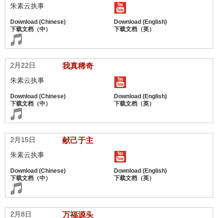
朱素云执事
2月22日
我真稀奇
朱素云执事
2月15日
献己于主
朱素云执事
2月8日
万福源头