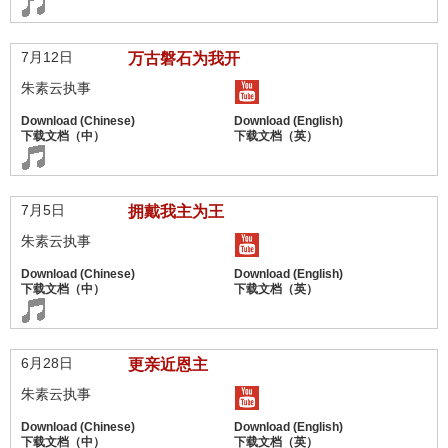
7月12日
万古磐石为我开
朱素云执事
7月5日
拥戴我主为王
朱素云执事
6月28日
更亲近恩主
朱素云执事