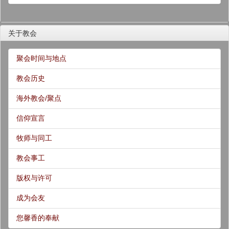
关于教会
聚会时间与地点
教会历史
海外教会/聚点
信仰宣言
牧师与同工
教会事工
版权与许可
成为会友
您馨香的奉献