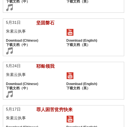
5月31日
坚固磐石
朱素云执事
5月24日
耶稣领我
朱素云执事
5月17日
罪人困苦贫穷快来
朱素云执事