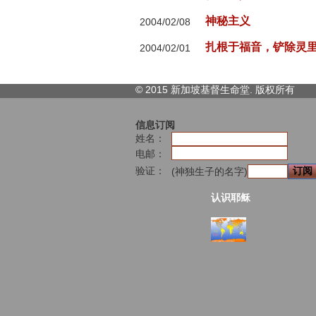
神秘主义
2004/02/08
扎根于福音，铲除灵
2004/02/01
© 2015 新加坡基督生命堂. 版权
所有
信息订阅
姓名：
电邮：
验证：
(神独生子的名字)
认识耶稣