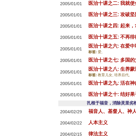
医治十课之二: 我就
2005/01/01
医治十课之三: 攻破
2005/01/01
医治十课之四: 起来
2005/01/01
医治十课之五: 不再
2005/01/01
医治十课之六: 在爱
2005/01/01
标签:
爱,
医治十课之七: 多国
2005/01/01
医治十课之八: 生养
2005/01/01
标签:
教育儿女,
培养后代,
医治十课之九: 活在
2005/01/01
医治十课之十: 结好
2005/01/01
扎根于福音，消除灵里劣根 (
福音人、基督人、神
2004/02/29
人本主义
2004/02/22
律法主义
2004/02/15