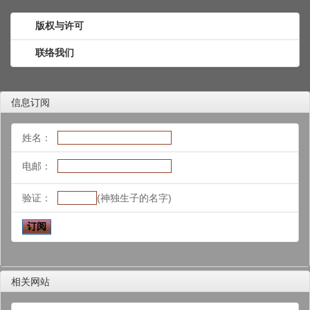
版权与许可
联络我们
信息订阅
姓名：
电邮：
验证：
(神独生子的名字)
相关网站