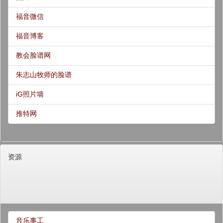
福音微信
福音博客
教会脸谱网
朱志山牧师的脸谱
iG照片墙
推特网
资源
音乐事工