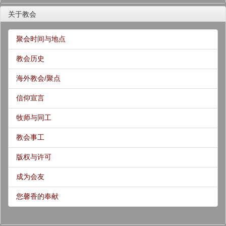
关于教会
聚会时间与地点
教会历史
海外教会/聚点
信仰宣言
牧师与同工
教会事工
版权与许可
成为会友
您馨香的奉献