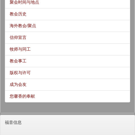
聚会时间与地点
教会历史
海外教会/聚点
信仰宣言
牧师与同工
教会事工
版权与许可
成为会友
您馨香的奉献
福音信息