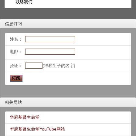
联络我们
信息订阅
姓名：
电邮：
验证：
(神独生子的名字)
相关网站
华府基督生命堂
华府基督生命堂YouTube网站