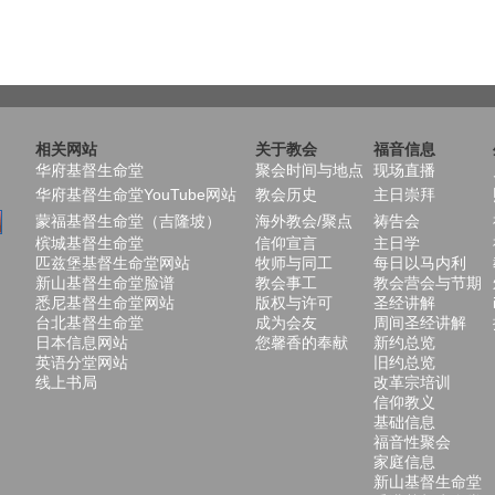
相关网站
关于教会
福音信息
华府基督生命堂
聚会时间与地点
现场直播
华府基督生命堂YouTube网站
教会历史
主日崇拜
蒙福基督生命堂（吉隆坡）
海外教会/聚点
祷告会
槟城基督生命堂
信仰宣言
主日学
匹兹堡基督生命堂网站
牧师与同工
每日以马内利
新山基督生命堂脸谱
教会事工
教会营会与节期
悉尼基督生命堂网站
版权与许可
圣经讲解
台北基督生命堂
成为会友
周间圣经讲解
日本信息网站
您馨香的奉献
新约总览
英语分堂网站
旧约总览
线上书局
改革宗培训
信仰教义
基础信息
福音性聚会
家庭信息
新山基督生命堂