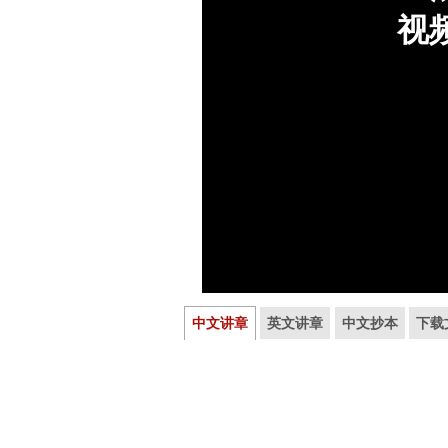
中文讲章
英文讲章
中文抄本
下载