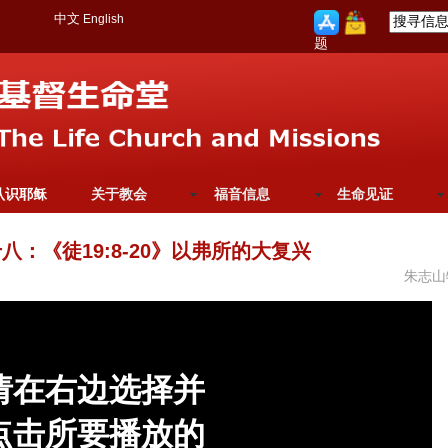
中文
English
题
认识耶稣
关于教会
福音信息
生命见证
八：《徒19:8-20》以弗所的大复兴
朱志山