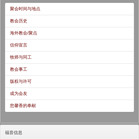
聚会时间与地点
教会历史
海外教会/聚点
信仰宣言
牧师与同工
教会事工
版权与许可
成为会友
您馨香的奉献
福音信息