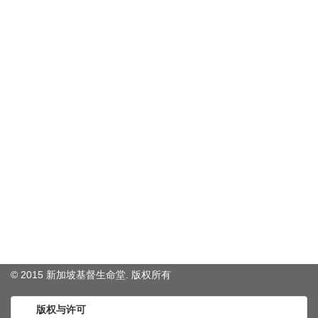
© 2015 新加坡基督生命堂. 版权
所有
版权与许可