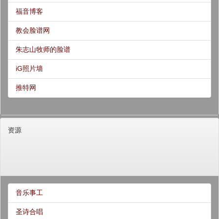
福音博客
教会脸谱网
朱志山牧师的脸谱
iG照片墙
推特网
资源
音乐事工
圣诗合唱