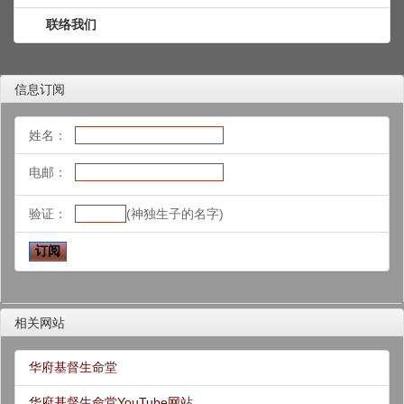
联络我们
信息订阅
姓名：
电邮：
验证：
(神独生子的名字)
相关网站
华府基督生命堂
华府基督生命堂YouTube网站