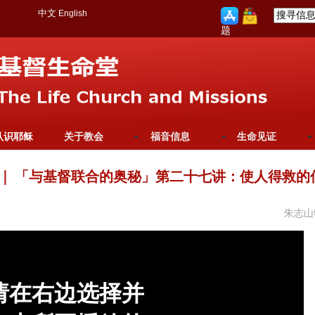
中文
English
题
认识耶稣
关于教会
福音信息
生命见证
｜
「与基督联合的奥秘」第二十七讲：使人得救的
朱志山