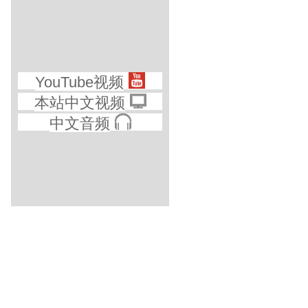
YouTube视频
本站中文视频
中文音频