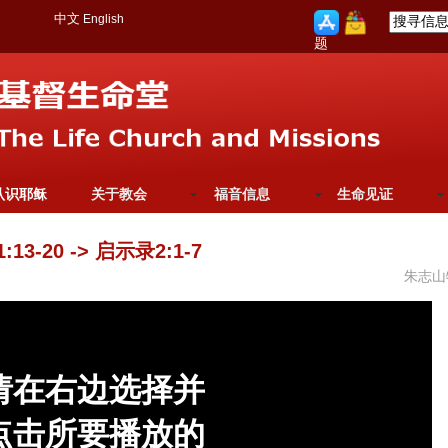
中文
English
题
认识耶稣
关于教会
福音信息
生命见证
13-20 -> 启示录2:1-7
朱志山