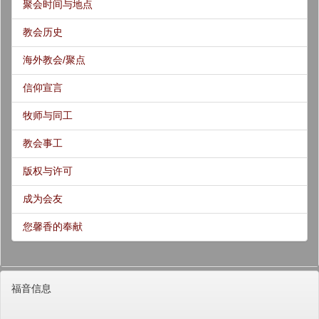
聚会时间与地点
教会历史
海外教会/聚点
信仰宣言
牧师与同工
教会事工
版权与许可
成为会友
您馨香的奉献
福音信息