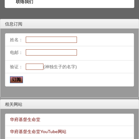
联络我们
信息订阅
姓名：
电邮：
验证：
(神独生子的名字)
相关网站
华府基督生命堂
华府基督生命堂YouTube网站