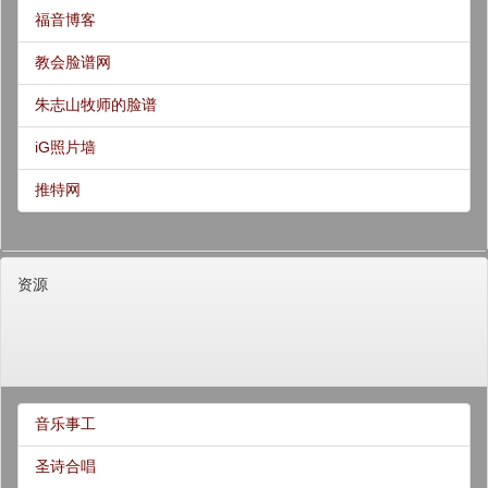
福音博客
教会脸谱网
朱志山牧师的脸谱
iG照片墙
推特网
资源
音乐事工
圣诗合唱