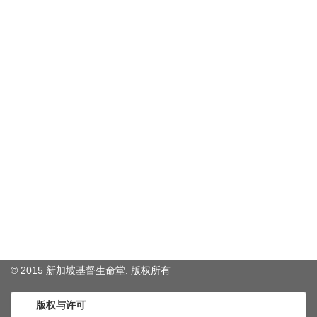
© 2015 新加坡基督生命堂. 版权
所有
版权与许可