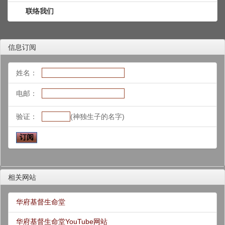
联络我们
信息订阅
姓名：
电邮：
验证：
(神独生子的名字)
相关网站
华府基督生命堂
华府基督生命堂YouTube网站