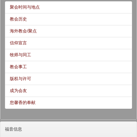
聚会时间与地点
教会历史
海外教会/聚点
信仰宣言
牧师与同工
教会事工
版权与许可
成为会友
您馨香的奉献
福音信息