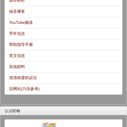
圣经聆听
福音播客
YouTube频道
早年信息
帮助指导手册
英文信息
其他材料
澄清错谬的议论
旧网站(只供参考)
认识耶稣