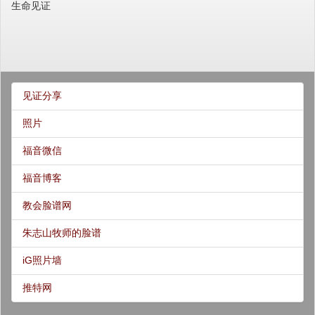
生命见证
见证分享
照片
福音微信
福音博客
教会脸谱网
朱志山牧师的脸谱
iG照片墙
推特网