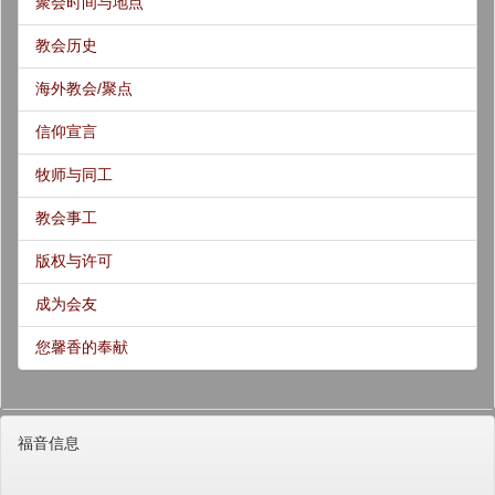
聚会时间与地点
教会历史
海外教会/聚点
信仰宣言
牧师与同工
教会事工
版权与许可
成为会友
您馨香的奉献
福音信息