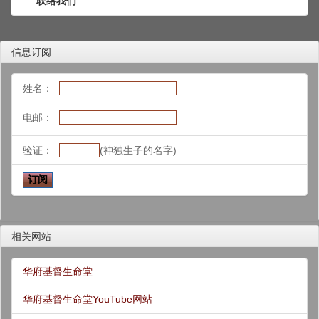
联络我们
信息订阅
姓名：
电邮：
验证：
(神独生子的名字)
相关网站
华府基督生命堂
华府基督生命堂YouTube网站