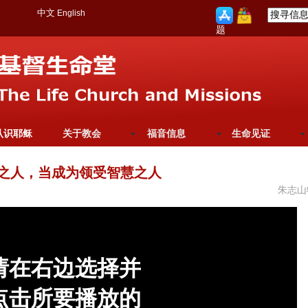
中文
English
题
认识耶稣
关于教会
福音信息
生命见证
慧之人，当成为领受智慧之人
朱志山