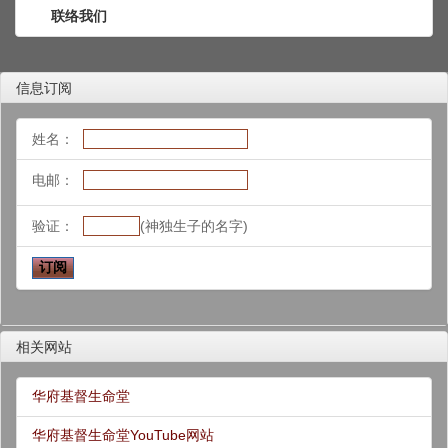
联络我们
信息订阅
姓名：
电邮：
验证：
(神独生子的名字)
相关网站
华府基督生命堂
华府基督生命堂YouTube网站