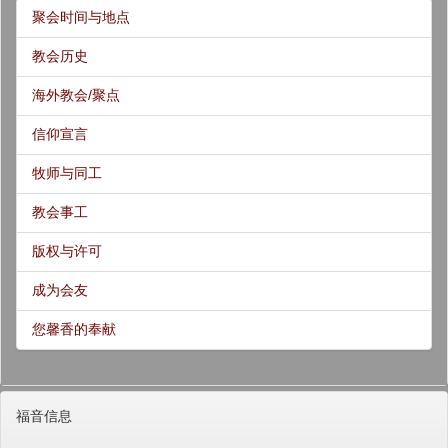
聚会时间与地点
教会历史
海外教会/聚点
信仰宣言
牧师与同工
教会事工
版权与许可
成为会友
您馨香的奉献
福音信息