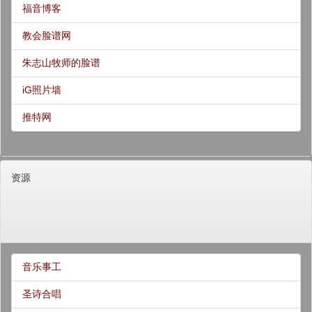
福音博客
教会脸谱网
朱志山牧师的脸谱
iG照片墙
推特网
资源
音乐事工
圣诗合唱