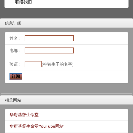
联络我们
信息订阅
姓名：
电邮：
验证：
(神独生子的名字)
相关网站
华府基督生命堂
华府基督生命堂YouTube网站