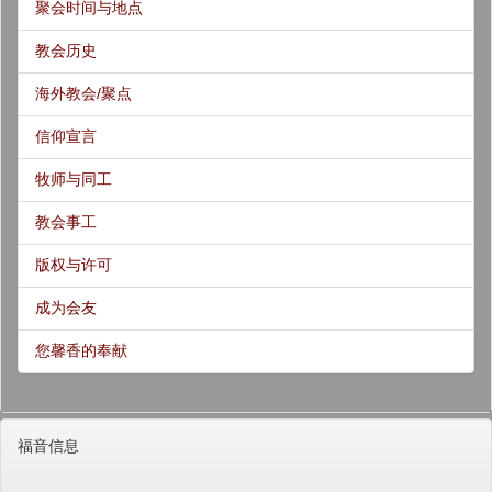
聚会时间与地点
教会历史
海外教会/聚点
信仰宣言
牧师与同工
教会事工
版权与许可
成为会友
您馨香的奉献
福音信息