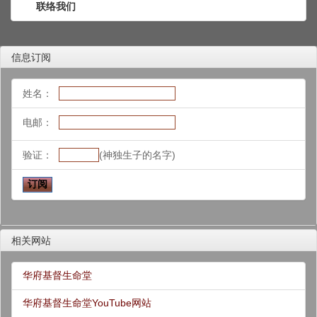
联络我们
信息订阅
姓名：
电邮：
验证：
(神独生子的名字)
相关网站
华府基督生命堂
华府基督生命堂YouTube网站