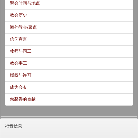
聚会时间与地点
教会历史
海外教会/聚点
信仰宣言
牧师与同工
教会事工
版权与许可
成为会友
您馨香的奉献
福音信息