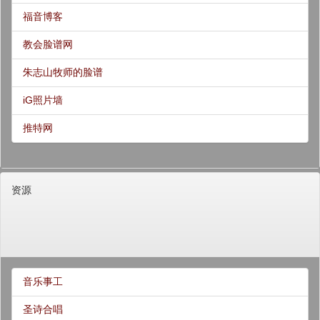
福音博客
教会脸谱网
朱志山牧师的脸谱
iG照片墙
推特网
资源
音乐事工
圣诗合唱