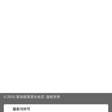
© 2015 新加坡基督生命堂. 版权
所有
版权与许可