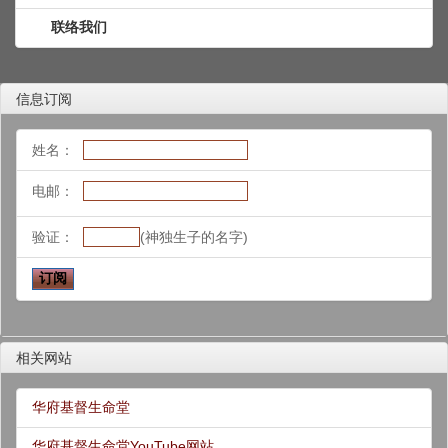
联络我们
信息订阅
姓名：
电邮：
验证：
(神独生子的名字)
相关网站
华府基督生命堂
华府基督生命堂YouTube网站