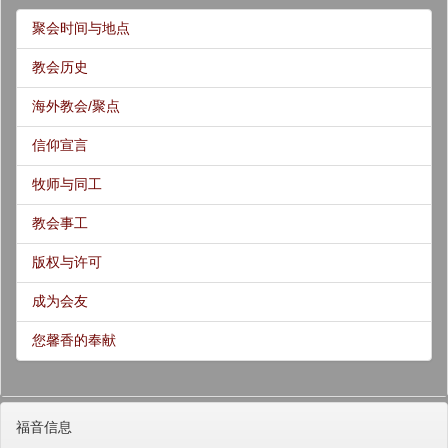
聚会时间与地点
教会历史
海外教会/聚点
信仰宣言
牧师与同工
教会事工
版权与许可
成为会友
您馨香的奉献
福音信息