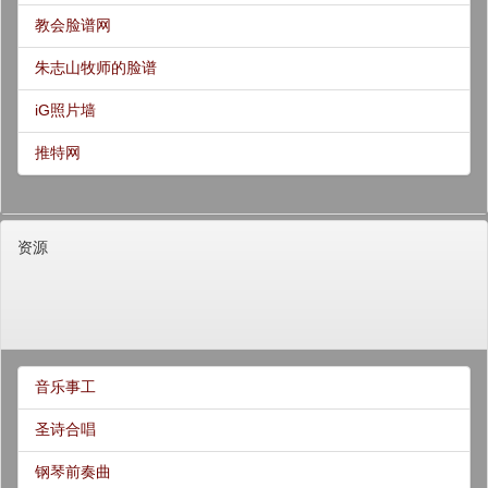
教会脸谱网
朱志山牧师的脸谱
iG照片墙
推特网
资源
音乐事工
圣诗合唱
钢琴前奏曲