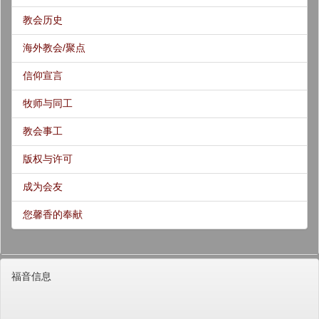
教会历史
海外教会/聚点
信仰宣言
牧师与同工
教会事工
版权与许可
成为会友
您馨香的奉献
福音信息