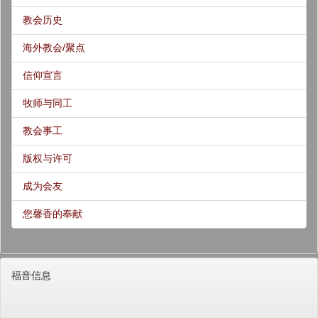
教会历史
海外教会/聚点
信仰宣言
牧师与同工
教会事工
版权与许可
成为会友
您馨香的奉献
福音信息