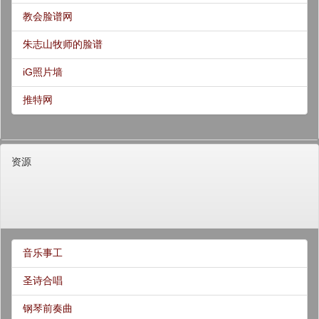
教会脸谱网
朱志山牧师的脸谱
iG照片墙
推特网
资源
音乐事工
圣诗合唱
钢琴前奏曲