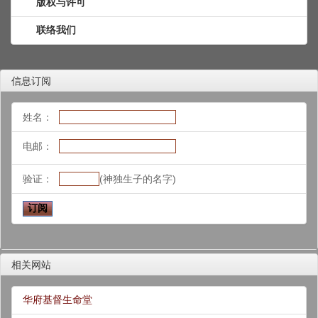
版权与许可
联络我们
信息订阅
姓名：
电邮：
验证：
(神独生子的名字)
相关网站
华府基督生命堂