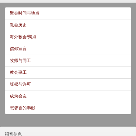
聚会时间与地点
教会历史
海外教会/聚点
信仰宣言
牧师与同工
教会事工
版权与许可
成为会友
您馨香的奉献
福音信息