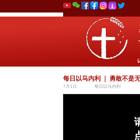
每日以马内利
｜
勇敢不是
7月1日
每日以马内利