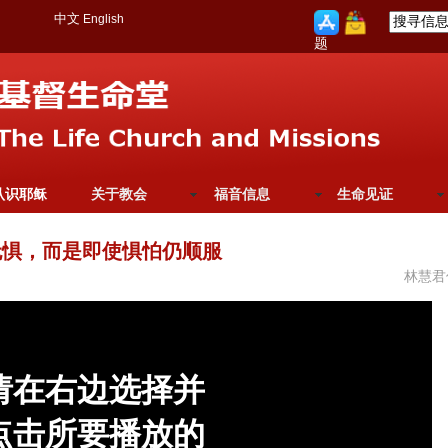
中文
English
题
认识耶稣
关于教会
福音信息
生命见证
无惧，而是即使惧怕仍顺服
林慧君