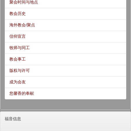
聚会时间与地点
教会历史
海外教会/聚点
信仰宣言
牧师与同工
教会事工
版权与许可
成为会友
您馨香的奉献
福音信息