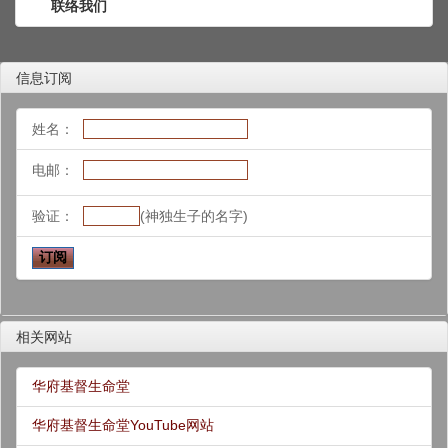
联络我们
信息订阅
姓名：
电邮：
验证：
(神独生子的名字)
相关网站
华府基督生命堂
华府基督生命堂YouTube网站