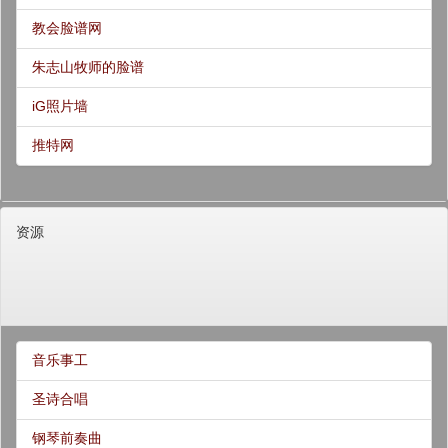
教会脸谱网
朱志山牧师的脸谱
iG照片墙
推特网
资源
音乐事工
圣诗合唱
钢琴前奏曲