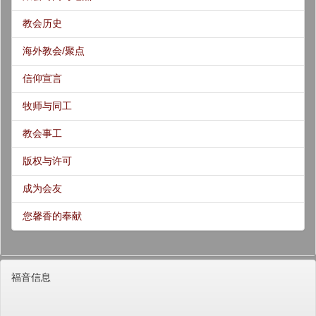
教会历史
海外教会/聚点
信仰宣言
牧师与同工
教会事工
版权与许可
成为会友
您馨香的奉献
福音信息