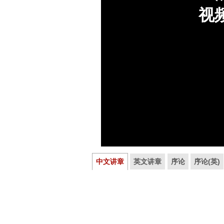
中文讲章
英文讲章
序论
序论(英)