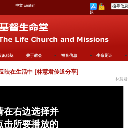
中文
English
题
认识耶稣
关于教会
福音信息
生命见证
反映在生活中 [林慧君传道分享]
林慧君