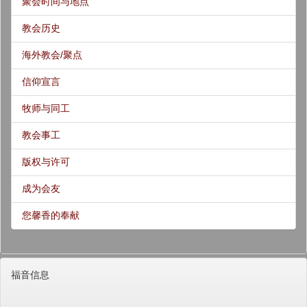
聚会时间与地点
教会历史
海外教会/聚点
信仰宣言
牧师与同工
教会事工
版权与许可
成为会友
您馨香的奉献
福音信息