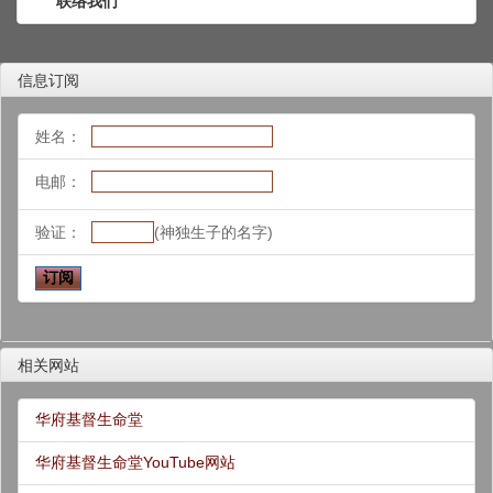
联络我们
信息订阅
姓名：
电邮：
验证：
(神独生子的名字)
相关网站
华府基督生命堂
华府基督生命堂YouTube网站