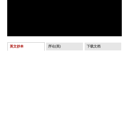
英文抄本
序论(英)
下载文档