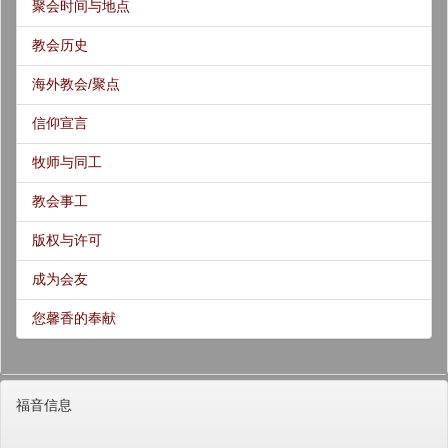
聚会时间与地点
教会历史
海外教会/聚点
信仰宣言
牧师与同工
教会事工
版权与许可
成为会友
您馨香的奉献
福音信息