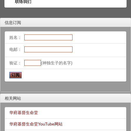
联络我们
信息订阅
姓名：
电邮：
验证：
(神独生子的名字)
相关网站
华府基督生命堂
华府基督生命堂YouTube网站