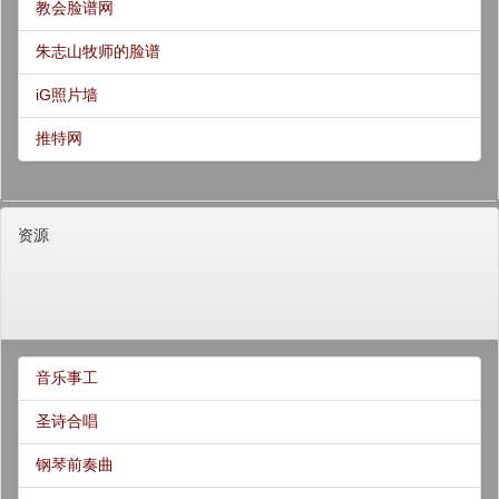
教会脸谱网
朱志山牧师的脸谱
iG照片墙
推特网
资源
音乐事工
圣诗合唱
钢琴前奏曲