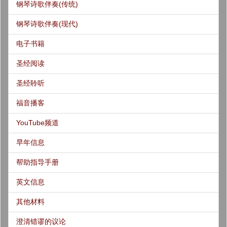
钢琴诗歌伴奏(传统)
钢琴诗歌伴奏(现代)
电子书籍
圣经阅读
圣经聆听
福音播客
YouTube频道
早年信息
帮助指导手册
英文信息
其他材料
澄清错谬的议论