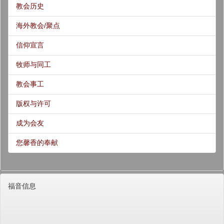
教会历史
海外教会/聚点
信仰宣言
牧师与同工
教会事工
版权与许可
成为会友
您馨香的奉献
福音信息