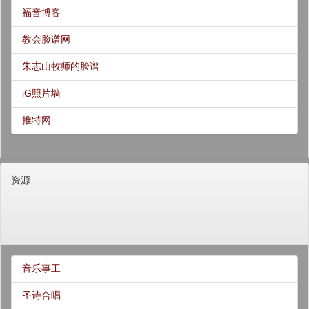
福音博客
教会脸谱网
朱志山牧师的脸谱
iG照片墙
推特网
资源
音乐事工
圣诗合唱