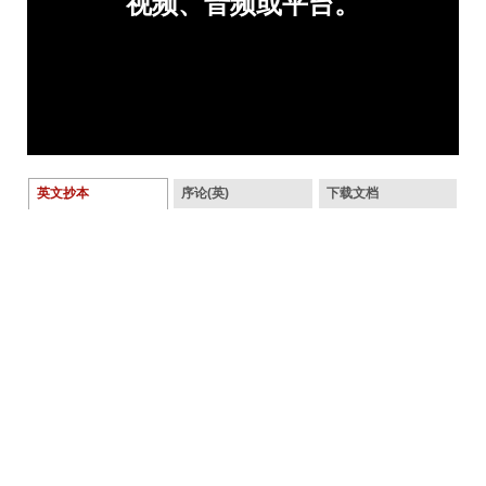
英文抄本
序论(英)
下载文档