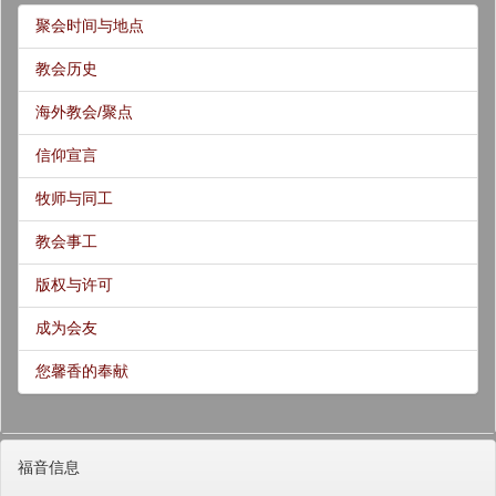
聚会时间与地点
教会历史
海外教会/聚点
信仰宣言
牧师与同工
教会事工
版权与许可
成为会友
您馨香的奉献
福音信息