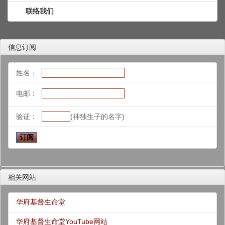
联络我们
信息订阅
姓名：
电邮：
验证：
(神独生子的名字)
相关网站
华府基督生命堂
华府基督生命堂YouTube网站