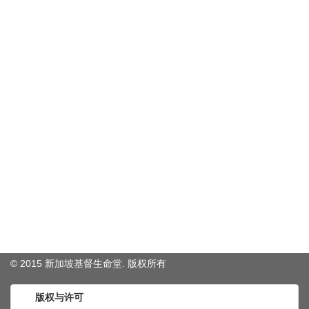
© 2015 新加坡基督生命堂. 版权
所有
版权与许可