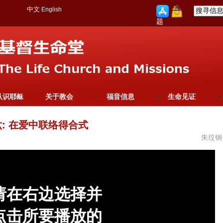
中文
English
题
认识耶稣
关于教会
福音信息
生命见证
: 在爱中联络得合式
朱玟钢