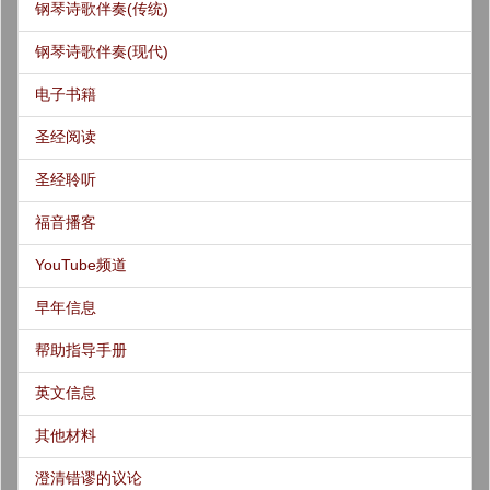
钢琴诗歌伴奏(传统)
钢琴诗歌伴奏(现代)
电子书籍
圣经阅读
圣经聆听
福音播客
YouTube频道
早年信息
帮助指导手册
英文信息
其他材料
澄清错谬的议论