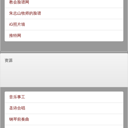
教会脸谱网
朱志山牧师的脸谱
iG照片墙
推特网
资源
音乐事工
圣诗合唱
钢琴前奏曲