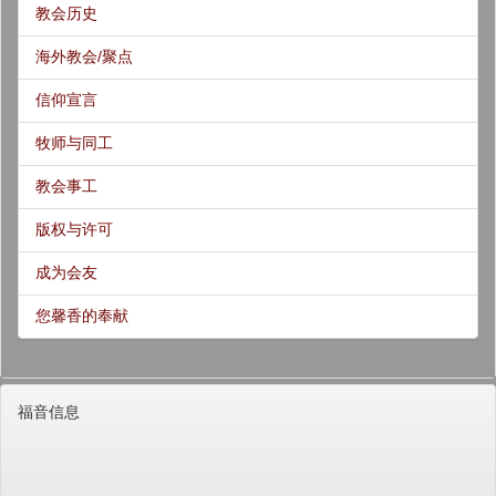
教会历史
海外教会/聚点
信仰宣言
牧师与同工
教会事工
版权与许可
成为会友
您馨香的奉献
福音信息