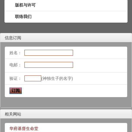
版权与许可
联络我们
信息订阅
姓名：
电邮：
验证：
(神独生子的名字)
相关网站
华府基督生命堂