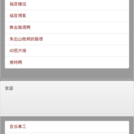
福音微信
福音博客
教会脸谱网
朱志山牧师的脸谱
iG照片墙
推特网
资源
音乐事工