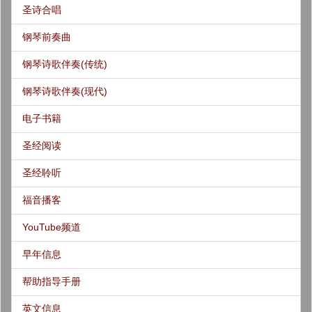
圣诗合唱
钢琴前奏曲
钢琴诗歌伴奏(传统)
钢琴诗歌伴奏(现代)
电子书籍
圣经阅读
圣经聆听
福音播客
YouTube频道
早年信息
帮助指导手册
英文信息