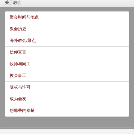
关于教会
聚会时间与地点
教会历史
海外教会/聚点
信仰宣言
牧师与同工
教会事工
版权与许可
成为会友
您馨香的奉献