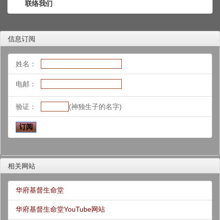
联络我们
信息订阅
姓名：
电邮：
验证：
(神独生子的名字)
相关网站
华府基督生命堂
华府基督生命堂YouTube网站