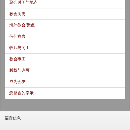
聚会时间与地点
教会历史
海外教会/聚点
信仰宣言
牧师与同工
教会事工
版权与许可
成为会友
您馨香的奉献
福音信息