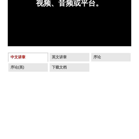
中文讲章
英文讲章
序论
序论(英)
下载文档