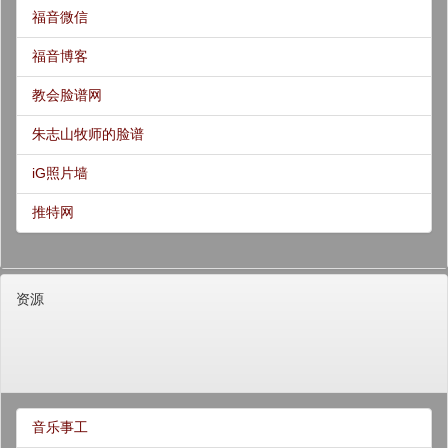
福音微信
福音博客
教会脸谱网
朱志山牧师的脸谱
iG照片墙
推特网
资源
音乐事工