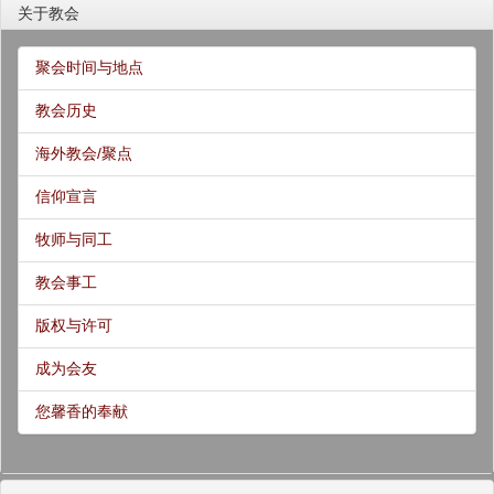
关于教会
聚会时间与地点
教会历史
海外教会/聚点
信仰宣言
牧师与同工
教会事工
版权与许可
成为会友
您馨香的奉献