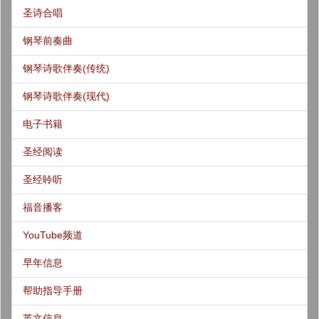
圣诗合唱
钢琴前奏曲
钢琴诗歌伴奏(传统)
钢琴诗歌伴奏(现代)
电子书籍
圣经阅读
圣经聆听
福音播客
YouTube频道
早年信息
帮助指导手册
英文信息