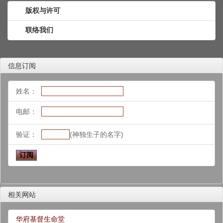
版权与许可
联络我们
信息订阅
姓名：
电邮：
验证：
(神独生子的名字)
相关网站
华府基督生命堂