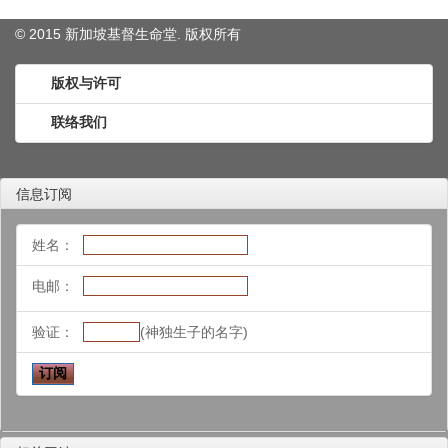
© 2015 新加坡基督生命堂. 版权
所有
版权与许可
联络我们
信息订阅
姓名：
电邮：
验证：
(神独生子的名字)