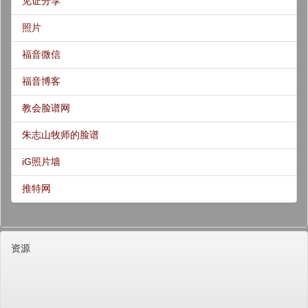
见证分享
照片
福音微信
福音博客
教会脸谱网
朱志山牧师的脸谱
iG照片墙
推特网
资源