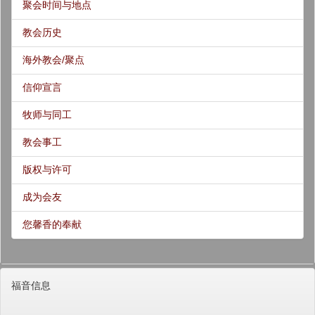
聚会时间与地点
教会历史
海外教会/聚点
信仰宣言
牧师与同工
教会事工
版权与许可
成为会友
您馨香的奉献
福音信息