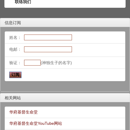
联络我们
信息订阅
姓名：
电邮：
验证：
(神独生子的名字)
相关网站
华府基督生命堂
华府基督生命堂YouTube网站