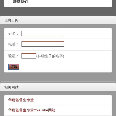
联络我们
信息订阅
姓名：
电邮：
验证：
(神独生子的名字)
相关网站
华府基督生命堂
华府基督生命堂YouTube网站