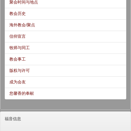
聚会时间与地点
教会历史
海外教会/聚点
信仰宣言
牧师与同工
教会事工
版权与许可
成为会友
您馨香的奉献
福音信息