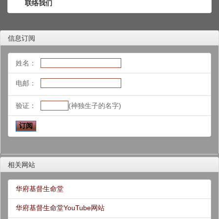
联络我们
信息订阅
姓名：
电邮：
验证：
(神独生子的名字)
相关网站
华府基督生命堂
华府基督生命堂YouTube网站