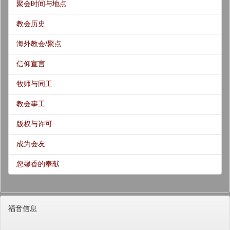
聚会时间与地点
教会历史
海外教会/聚点
信仰宣言
牧师与同工
教会事工
版权与许可
成为会友
您馨香的奉献
福音信息