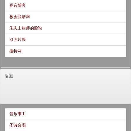
福音博客
教会脸谱网
朱志山牧师的脸谱
iG照片墙
推特网
资源
音乐事工
圣诗合唱