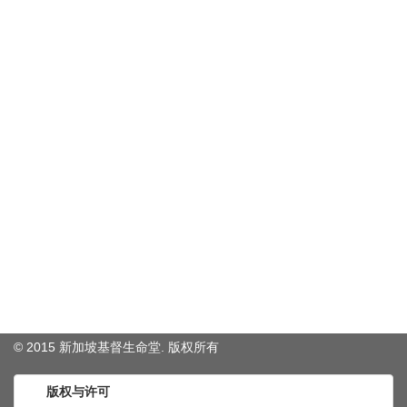
© 2015 新加坡基督生命堂. 版权
所有
版权与许可