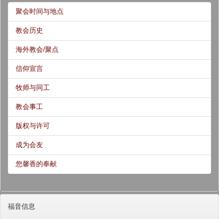
聚会时间与地点
教会历史
海外教会/聚点
信仰宣言
牧师与同工
教会事工
版权与许可
成为会友
您馨香的奉献
福音信息