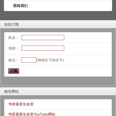
联络我们
信息订阅
姓名：
电邮：
验证：
(神独生子的名字)
相关网站
华府基督生命堂
华府基督生命堂YouTube网站