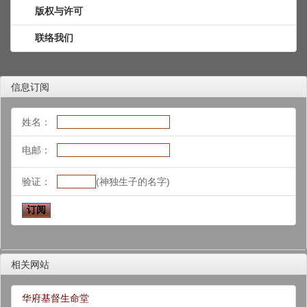
版权与许可
联络我们
信息订阅
姓名：
电邮：
验证：
(神独生子的名字)
相关网站
华府基督生命堂