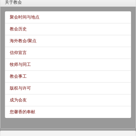
关于教会
聚会时间与地点
教会历史
海外教会/聚点
信仰宣言
牧师与同工
教会事工
版权与许可
成为会友
您馨香的奉献