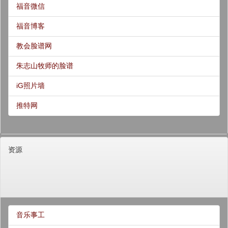
福音微信
福音博客
教会脸谱网
朱志山牧师的脸谱
iG照片墙
推特网
资源
音乐事工