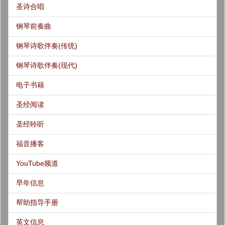
圣诗合唱
钢琴前奏曲
钢琴诗歌伴奏(传统)
钢琴诗歌伴奏(现代)
电子书籍
圣经阅读
圣经聆听
福音播客
YouTube频道
早年信息
帮助指导手册
英文信息