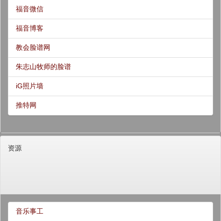
福音微信
福音博客
教会脸谱网
朱志山牧师的脸谱
iG照片墙
推特网
资源
音乐事工