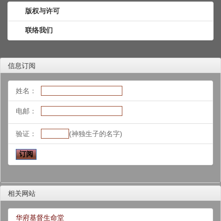
版权与许可
联络我们
信息订阅
姓名：
电邮：
验证：
(神独生子的名字)
相关网站
华府基督生命堂