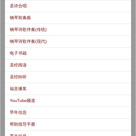
圣诗合唱
钢琴前奏曲
钢琴诗歌伴奏(传统)
钢琴诗歌伴奏(现代)
电子书籍
圣经阅读
圣经聆听
福音播客
YouTube频道
早年信息
帮助指导手册
英文信息