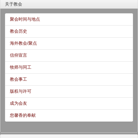
关于教会
聚会时间与地点
教会历史
海外教会/聚点
信仰宣言
牧师与同工
教会事工
版权与许可
成为会友
您馨香的奉献